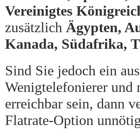
Vereinigtes Königrei
zusätzlich
Ägypten, Au
Kanada, Südafrika, 
Sind Sie jedoch ein au
Wenigtelefonierer und 
erreichbar sein, dann v
Flatrate-Option unnöti