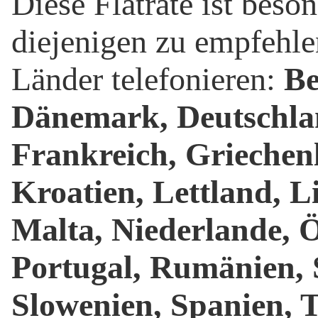
Diese Flatrate ist beson
diejenigen zu empfehlen
Länder telefonieren:
Be
Dänemark, Deutschlan
Frankreich, Griechenl
Kroatien, Lettland, 
Malta, Niederlande, Ö
Portugal, Rumänien, 
Slowenien, Spanien, 