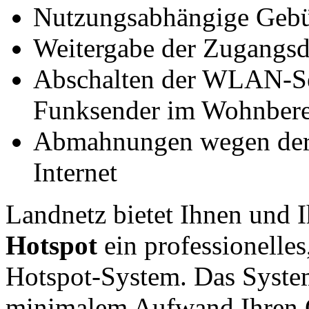
Nutzungsabhängige Gebü
Weitergabe der Zugangsda
Abschalten der WLAN-Se
Funksender im Wohnbere
Abmahnungen wegen der 
Internet
Landnetz bietet Ihnen und 
Hotspot
ein professionelle
Hotspot-System. Das System 
minimalem Aufwand Ihren G