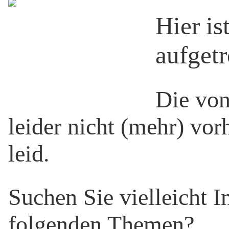
Hier is
aufgetr
Die von
leider nicht (mehr) vor
leid.
Suchen Sie vielleicht 
folgenden Themen?